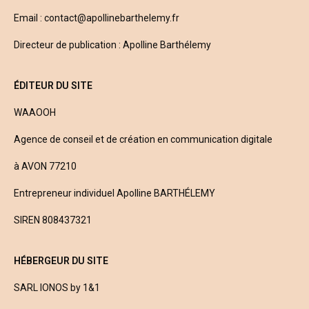
Email :
contact@a
pollinebarthelemy.fr
Directeur de publication : Apolline Barthélemy
ÉDITEUR DU SITE
WAAOOH
Agence de conseil et de création en communication digitale
à AVON 77210
Entrepreneur individuel Apolline BARTHÉLEMY
SIREN 808437321
HÉBERGEUR DU SITE
SARL IONOS by 1&1